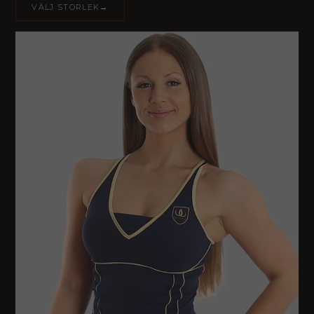
VÄLJ STORLEK→