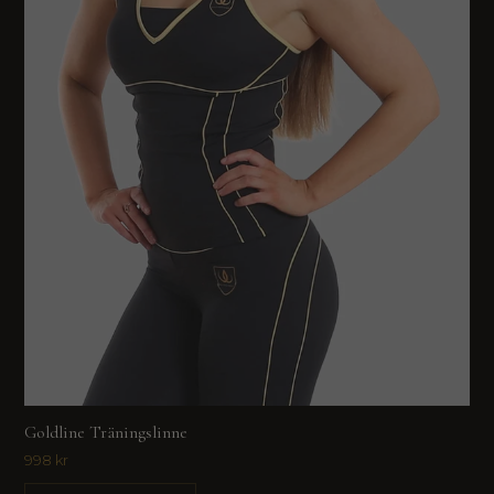
Goldline Träningslinne
998 kr