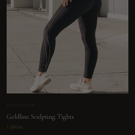
SIGNATUREN
Goldline Sculpting Tights
1 599 kr