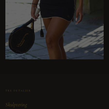
TRE DETALJER
Skulptering