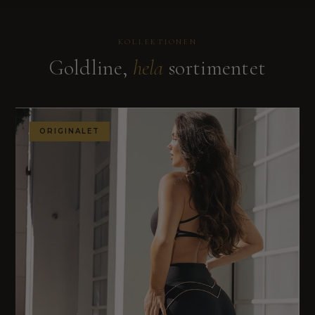
KOLLEKTIONEN
Goldline,
hela
sortimentet
ORIGINALET