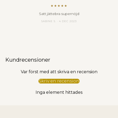
★★★★★
Satt jättebra supernöjd
SABINE S. · 4 DEC 2023
Kundrecensioner
Var först med att skriva en recension
Skriv en recension
Inga element hittades