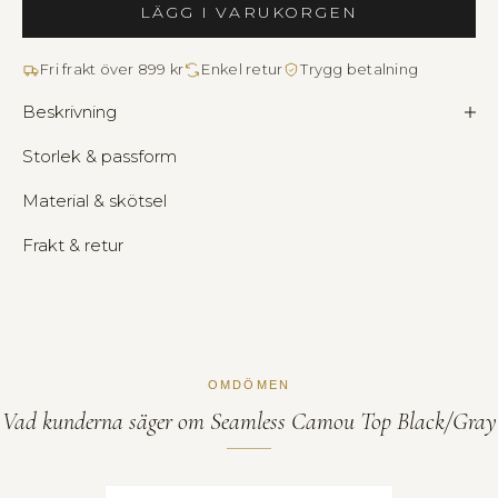
LÄGG I VARUKORGEN
Fri frakt över 899 kr
Enkel retur
Trygg betalning
Beskrivning
Storlek & passform
Material & skötsel
Frakt & retur
OMDÖMEN
Vad kunderna säger
om Seamless Camou Top Black/Gray