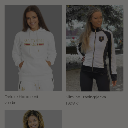
t
i
l
l
I
n
n
e
r
C
Deluxe Hoodie Vit
Slimline Träningsjacka
799 kr
1 998 kr
i
r
c