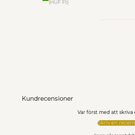
(HUF Ft)
Kundrecensioner
Var först med att skriva
Skriv en recen