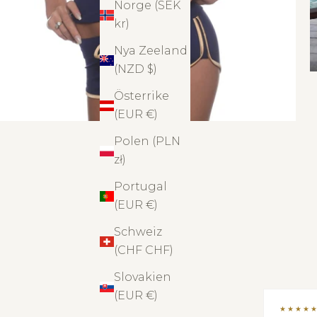
Norge (SEK
kr)
Nya Zeeland
(NZD $)
Österrike
(EUR €)
Polen (PLN
zł)
Portugal
(EUR €)
Schweiz
(CHF CHF)
Slovakien
(EUR €)
★★★★