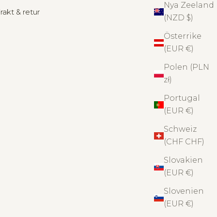
Nya Zeeland
rakt & retur
(NZD $)
Österrike
(EUR €)
Polen (PLN
zł)
Portugal
(EUR €)
Schweiz
(CHF CHF)
Slovakien
(EUR €)
Slovenien
(EUR €)