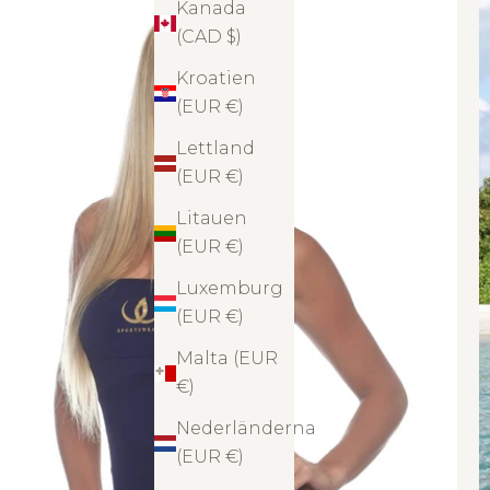
Kanada
(CAD $)
Kroatien
(EUR €)
Lettland
(EUR €)
Litauen
(EUR €)
Luxemburg
(EUR €)
Malta (EUR
€)
Nederländerna
(EUR €)