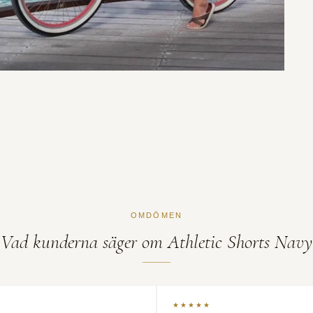
OMDÖMEN
Vad kunderna säger
om Athletic Shorts Navy
★
★★★★★