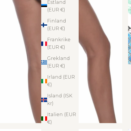
Estland
(EUR €)
Finland
(EUR €)
Frankrike
(EUR €)
Grekland
(EUR €)
Irland (EUR
€)
Island (ISK
kr)
Italien (EUR
€)