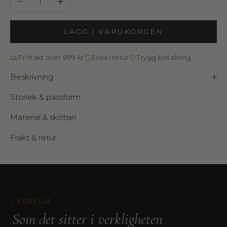
LÄGG I VARUKORGEN
Fri frakt över 899 kr
Enkel retur
Trygg betalning
Beskrivning
Storlek & passform
Material & skötsel
Frakt & retur
I RÖRELSE
Som det sitter i verkligheten