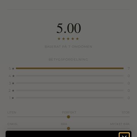
5.00
★★★★★
BASERAT PÅ 7 OMDÖMEN
BETYGSFÖRDELNING
5 ★
7
4 ★
0
3 ★
0
2 ★
0
1 ★
0
LITEN
PERFEKT
STOR
ENKEL
BRA
MYCKET BRA
Upplevd passform & kvalitet, samlas in via Judge.me