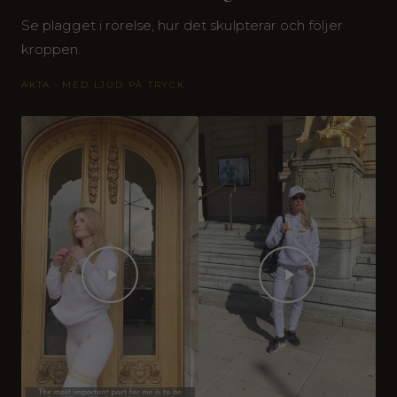
Se plagget i rörelse, hur det skulpterar och följer
kroppen.
ÄKTA · MED LJUD PÅ TRYCK