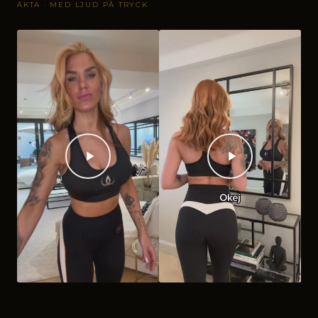
ÄKTA · MED LJUD PÅ TRYCK