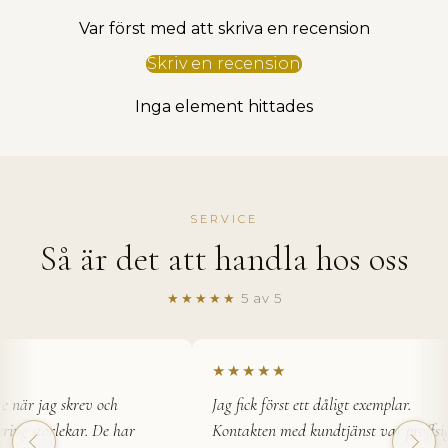
Var först med att skriva en recension
Skriv en recension
Inga element hittades
SERVICE
Så är det att handla hos oss
★★★★★
5 av 5
★★★★★
 när jag skrev och
Jag fick först ett dåligt exemplar.
ing storlekar. De har
Kontakten med kundtjänst var proffsig.