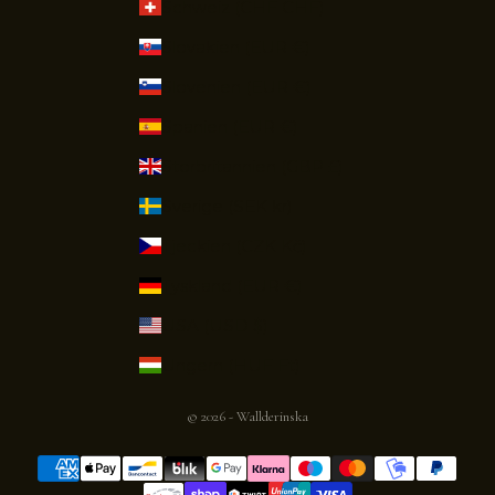
Schweiz (CHF CHF)
Slovakien (EUR €)
Slovenien (EUR €)
Spanien (EUR €)
Storbritannien (GBP £)
Sverige (SEK kr)
Tjeckien (CZK Kč)
Tyskland (EUR €)
USA (USD $)
Ungern (HUF Ft)
© 2026 - Wallderinska