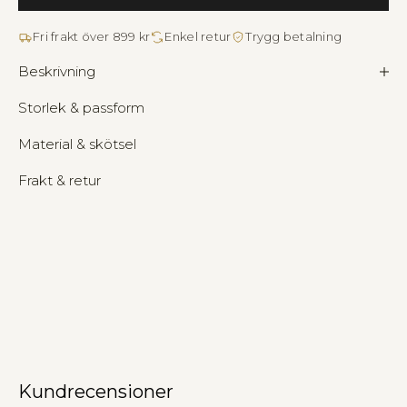
Fri frakt över 899 kr
Enkel retur
Trygg betalning
Beskrivning
Storlek & passform
Material & skötsel
Frakt & retur
Kundrecensioner